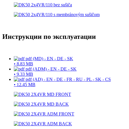
Инструкции по эксплуатации
pdf
(MD) - EN - DE - SK
•
8.83 MB
pdf
(ADM) - EN - DE - SK
•
9.33 MB
pdf
(AD) - EN - DE - FR - RU - PL - SK - CS
•
12.45 MB