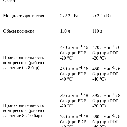
частота
Мощность двигателя
2x2.2 кВт
2x2.2 кВт
Объем ресивера
110 л
110 л
-1
-1
470 л.мин
/ 6
470 л.мин
/ 6
бар (при PDP
бар (при PDP
Производительность
-20 °C)
-20 °C)
компрессора (pабочее
-1
-1
давление 6 - 8 бар)
450 л.мин
/ 6
450 л.мин
/ 6
бар (при PDP
бар (при PDP
-40 °C)
-40 °C)
-1
-1
395 л.мин
/ 8
395 л.мин
/ 8
бар (при PDP
бар (при PDP
Производительность
-20 °C)
-20 °C)
компрессора (pабочее
-1
-1
давление 8 - 10 бар)
380 л.мин
/ 8
380 л.мин
/ 8
бар (при PDP
бар (при PDP
-40 °C)
-40 °C)