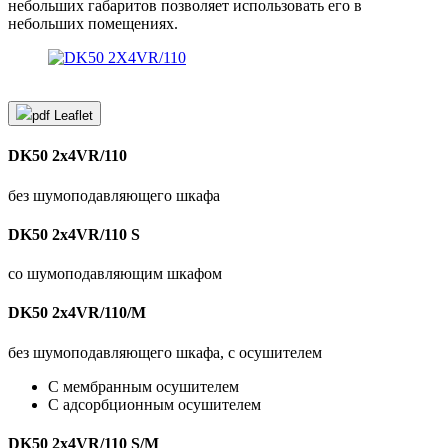
небольших габаритов позволяет использовать его в
небольших помещениях.
pdf
Leaflet
DK50 2x4VR/110
без шумоподавляющего шкафа
DK50 2x4VR/110 S
со шумоподавляющим шкафом
DK50 2x4VR/110/M
без шумоподавляющего шкафа, с осушителем
С мембранным осушителем
С адсорбционным осушителем
DK50 2x4VR/110 S/M