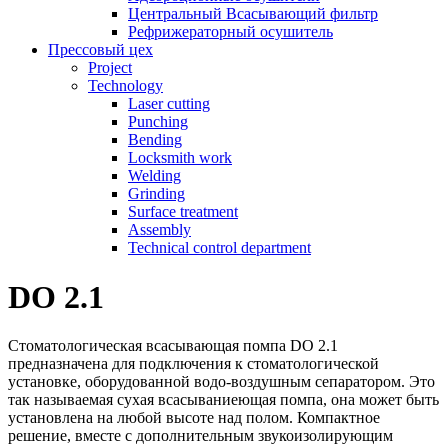
Центральный Всасывающий фильтр
Рефрижераторный осушитель
Прессовый цех
Project
Technology
Laser cutting
Punching
Bending
Locksmith work
Welding
Grinding
Surface treatment
Assembly
Technical control department
DO 2.1
Стоматологическая всасывающая помпа DO 2.1
предназначена для подключения к стоматологической
установке, оборудованной водо-воздушным сепаратором. Это
так называемая сухая всасываниеющая помпа, она может быть
установлена на любой высоте над полом. Компактное
решение, вместе с дополнительным звукоизолирующим