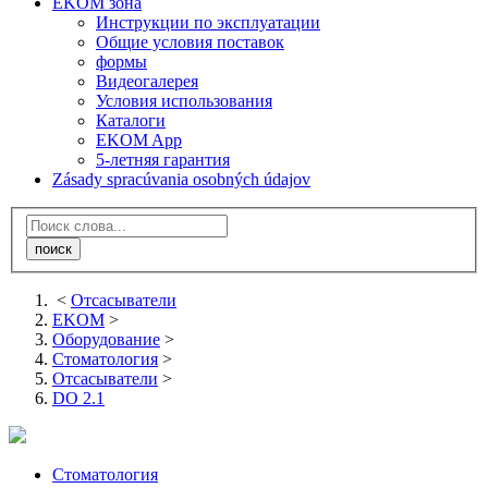
EKOM зона
Инструкции по эксплуатации
Общие условия поставок
формы
Видеогалерея
Условия использования
Каталоги
EKOM App
5-летняя гарантия
Zásady spracúvania osobných údajov
<
Отсасыватели
EKOM
>
Оборудование
>
Стоматология
>
Отсасыватели
>
DO 2.1
Стоматология