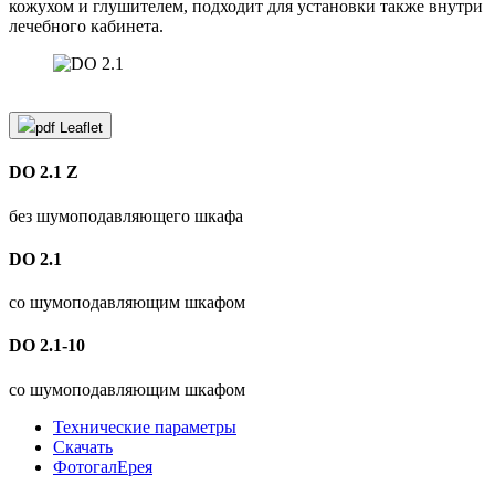
кожухом и глушителем, подходит для установки также внутри
лечебного кабинета.
pdf
Leaflet
DO 2.1 Z
без шумоподавляющего шкафа
DO 2.1
со шумоподавляющим шкафом
DO 2.1-10
со шумоподавляющим шкафом
Технические параметры
Cкачать
ФотогалЕрея