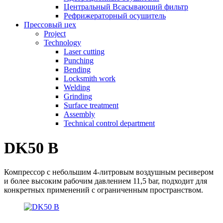
Центральный Всасывающий фильтр
Рефрижераторный осушитель
Прессовый цех
Project
Technology
Laser cutting
Punching
Bending
Locksmith work
Welding
Grinding
Surface treatment
Assembly
Technical control department
DK50 B
Компрессор с небольшим 4-литровым воздушным ресивером
и более высоким рабочим давлением 11,5 bar, подходит для
конкретных применений с ограниченным пространством.