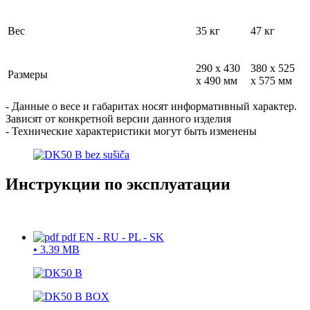
Вес
35 кг
47 кг
290 x 430
380 x 525
Размеры
x 490 мм
x 575 мм
- Данные о весе и габаритах носят информативный характер.
Зависят от конкретной версии данного изделия
- Технические характеристики могут быть изменены
Инструкции по эксплуатации
pdf
EN - RU - PL - SK
•
3.39 MB