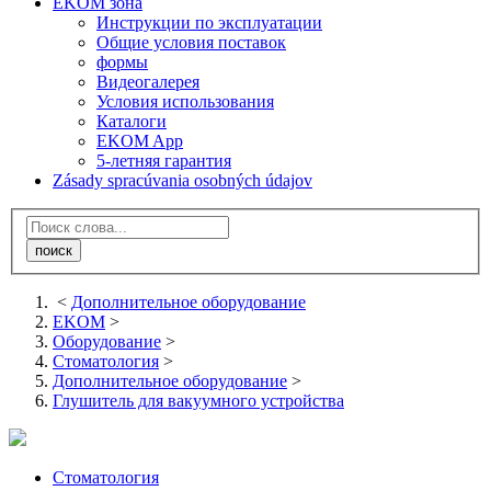
EKOM зона
Инструкции по эксплуатации
Общие условия поставок
формы
Видеогалерея
Условия использования
Каталоги
EKOM App
5-летняя гарантия
Zásady spracúvania osobných údajov
<
Дополнительное оборудование
EKOM
>
Оборудование
>
Стоматология
>
Дополнительное оборудование
>
Глушитель для вакуумного устройства
Стоматология