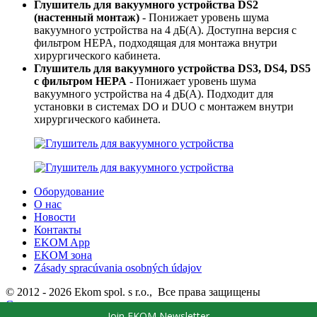
Глушитель для вакуумного устройства DS2
(настенный монтаж)
- Понижает уровень шума
вакуумного устройства на 4 дБ(А). Доступна версия с
фильтром HEPA, подходящая для монтажа внутри
хирургического кабинета.
Глушитель для вакуумного устройства DS3, DS4, DS5
с фильтром HEPA
- Понижает уровень шума
вакуумного устройства на 4 дБ(А). Подходит для
установки в системах DO и DUO с монтажем внутри
хирургического кабинета.
Оборудование
О нас
Новости
Контакты
EKOM App
EKOM зона
Zásady spracúvania osobných údajov
© 2012 - 2026 Ekom spol. s r.o., Все права защищены
Связаться с нами
Join EKOM Newsletter