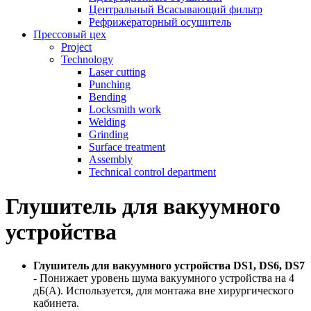
Центральный Всасывающий фильтр
Рефрижераторный осушитель
Прессовый цех
Project
Technology
Laser cutting
Punching
Bending
Locksmith work
Welding
Grinding
Surface treatment
Assembly
Technical control department
Глушитель для вакуумного
устройства
Глушитель для вакуумного устройства DS1, DS6, DS7
- Понижает уровень шума вакуумного устройства на 4
дБ(А). Используется, для монтажа вне хирургического
кабинета.