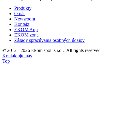
Produkty
O nás
Newsroom
Kontakt
EKOM App
EKOM zóna
Zásady spracúvania osobných údajov
© 2012 - 2026 Ekom spol. s r.o., All rights reserved
Kontaktujte nás
Top