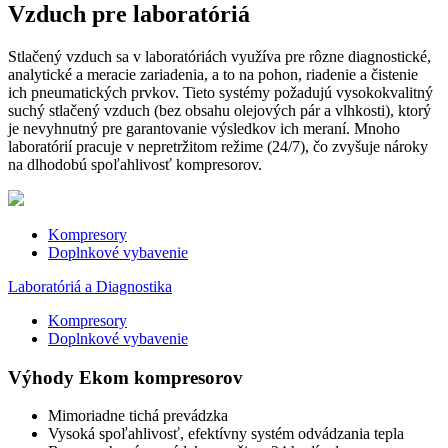
Vzduch pre laboratóriá
Stlačený vzduch sa v laboratóriách využíva pre rôzne diagnostické,
analytické a meracie zariadenia, a to na pohon, riadenie a čistenie
ich pneumatických prvkov. Tieto systémy požadujú vysokokvalitný
suchý stlačený vzduch (bez obsahu olejových pár a vlhkosti), ktorý
je nevyhnutný pre garantovanie výsledkov ich meraní. Mnoho
laboratórií pracuje v nepretržitom režime (24/7), čo zvyšuje nároky
na dlhodobú spoľahlivosť kompresorov.
Kompresory
Doplnkové vybavenie
Laboratóriá a Diagnostika
Kompresory
Doplnkové vybavenie
Výhody Ekom kompresorov
Mimoriadne tichá prevádzka
Vysoká spoľahlivosť, efektívny systém odvádzania tepla