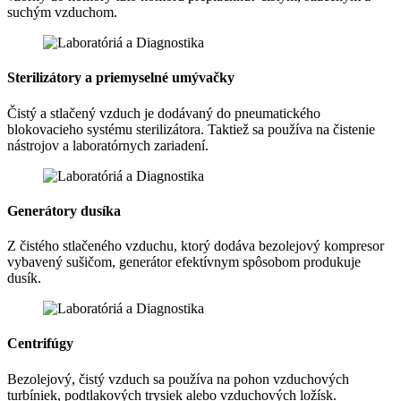
suchým vzduchom.
Sterilizátory a priemyselné umývačky
Čistý a stlačený vzduch je dodávaný do pneumatického
blokovacieho systému sterilizátora. Taktiež sa používa na čistenie
nástrojov a laboratórnych zariadení.
Generátory dusíka
Z čistého stlačeného vzduchu, ktorý dodáva bezolejový kompresor
vybavený sušičom, generátor efektívnym spôsobom produkuje
dusík.
Centrifúgy
Bezolejový, čistý vzduch sa používa na pohon vzduchových
turbíniek, podtlakových trysiek alebo vzduchových ložísk.