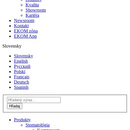
Kvalita
Showroom
Kariéra
Newsroom
Kontakt
EKOM zóna
EKOM App
Slovensky
Slovensky
English
Русский
Polski
Français
Deutsch
Spanish
Produkty
Stomatológia