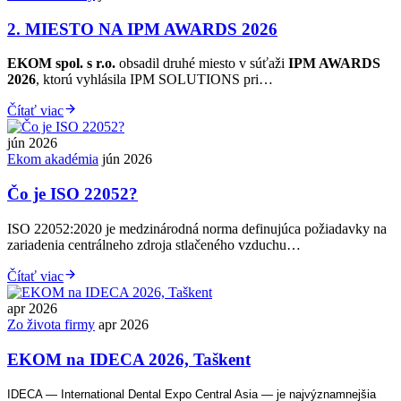
2. MIESTO NA IPM AWARDS 2026
EKOM spol. s r.o.
obsadil druhé miesto v súťaži
IPM AWARDS
2026
, ktorú vyhlásila IPM SOLUTIONS pri…
Čítať viac
jún 2026
Ekom akadémia
jún 2026
Čo je ISO 22052?
ISO 22052:2020 je medzinárodná norma definujúca požiadavky na
zariadenia centrálneho zdroja stlačeného vzduchu…
Čítať viac
apr 2026
Zo života firmy
apr 2026
EKOM na IDECA 2026, Taškent
IDECA — International Dental Expo Central Asia — je najvýznamnejšia