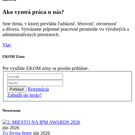
Ako vyzerá práca u nás?
Sme firma, v ktorej prevláda ľudskosť, férovosť, otvorenosť
a dôvera. Vytvárame príjemné pracovné prostredie vo výrobných a
administratívnych priestoroch.
Viac
EKOM Zóna
Pre využitie EKOM zóny sa prosím prihláste.
Registrácia
Zabudli ste heslo?
Newsroom
jún 2026
Zo života firmy
jún 2026