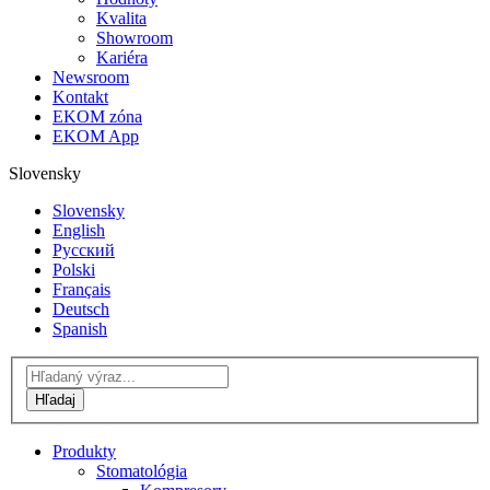
Kvalita
Showroom
Kariéra
Newsroom
Kontakt
EKOM zóna
EKOM App
Slovensky
Slovensky
English
Русский
Polski
Français
Deutsch
Spanish
Produkty
Stomatológia