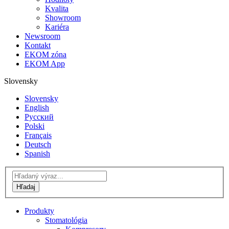
Kvalita
Showroom
Kariéra
Newsroom
Kontakt
EKOM zóna
EKOM App
Slovensky
Slovensky
English
Русский
Polski
Français
Deutsch
Spanish
Produkty
Stomatológia