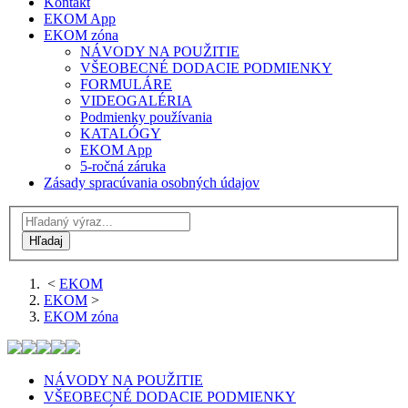
Kontakt
EKOM App
EKOM zóna
NÁVODY NA POUŽITIE
VŠEOBECNÉ DODACIE PODMIENKY
FORMULÁRE
VIDEOGALÉRIA
Podmienky používania
KATALÓGY
EKOM App
5-ročná záruka
Zásady spracúvania osobných údajov
<
EKOM
EKOM
>
EKOM zóna
NÁVODY NA POUŽITIE
VŠEOBECNÉ DODACIE PODMIENKY