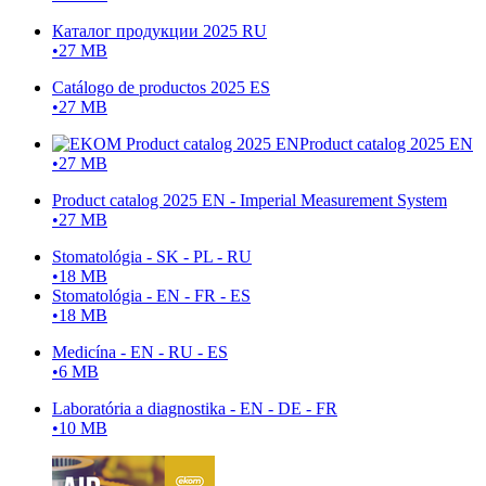
Каталог продукции 2025 RU
•
27 MB
Catálogo de productos 2025 ES
•
27 MB
Product catalog 2025 EN
•
27 MB
Product catalog 2025 EN - Imperial Measurement System
•
27 MB
Stomatológia - SK - PL - RU
•
18 MB
Stomatológia - EN - FR - ES
•
18 MB
Medicína - EN - RU - ES
•
6 MB
Laboratória a diagnostika - EN - DE - FR
•
10 MB