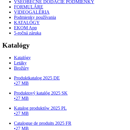
VŠEOBECNÉ DODACIE PODMIENKY
FORMULÁRE
VIDEOGALÉRIA
Podmienky používania
KATALÓGY
EKOM App
5-ročná záruka
Katalógy
Katalógy
Letáky
Brožúry
Produktkatalog 2025 DE
•
27 MB
Produktový katalóg 2025 SK
•
27 MB
Katalog produktów 2025 PL
•
27 MB
Catalogue de produits 2025 FR
•
27 MB