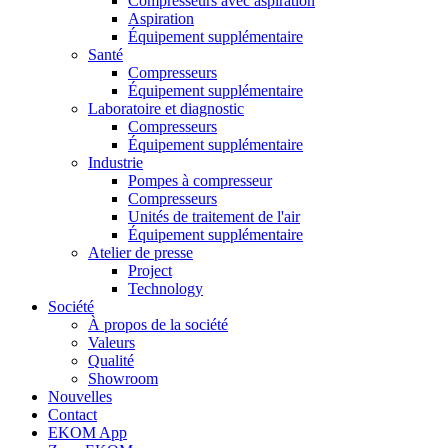
Compresseurs avec aspiration
Aspiration
Équipement supplémentaire
Santé
Compresseurs
Équipement supplémentaire
Laboratoire et diagnostic
Compresseurs
Équipement supplémentaire
Industrie
Pompes à compresseur
Compresseurs
Unités de traitement de l'air
Équipement supplémentaire
Atelier de presse
Project
Technology
Société
À propos de la société
Valeurs
Qualité
Showroom
Nouvelles
Contact
EKOM App