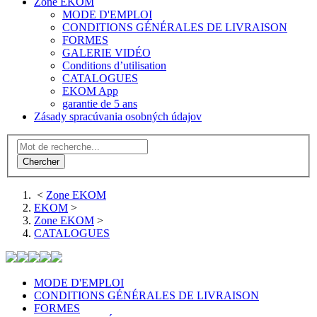
Zone EKOM
MODE D'EMPLOI
CONDITIONS GÉNÉRALES DE LIVRAISON
FORMES
GALERIE VIDÉO
Conditions d’utilisation
CATALOGUES
EKOM App
garantie de 5 ans
Zásady spracúvania osobných údajov
<
Zone EKOM
EKOM
>
Zone EKOM
>
CATALOGUES
MODE D'EMPLOI
CONDITIONS GÉNÉRALES DE LIVRAISON
FORMES