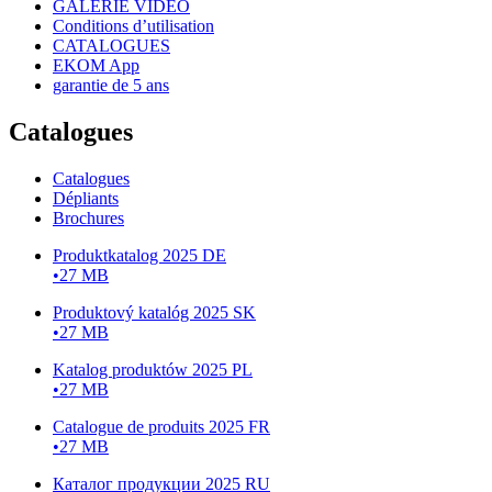
GALERIE VIDÉO
Conditions d’utilisation
CATALOGUES
EKOM App
garantie de 5 ans
Catalogues
Catalogues
Dépliants
Brochures
Produktkatalog 2025 DE
•
27 MB
Produktový katalóg 2025 SK
•
27 MB
Katalog produktów 2025 PL
•
27 MB
Catalogue de produits 2025 FR
•
27 MB
Каталог продукции 2025 RU