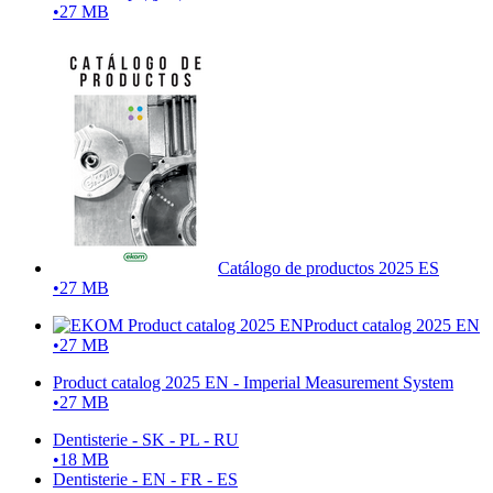
•
27 MB
Catálogo de productos 2025 ES
•
27 MB
Product catalog 2025 EN
•
27 MB
Product catalog 2025 EN - Imperial Measurement System
•
27 MB
Dentisterie - SK - PL - RU
•
18 MB
Dentisterie - EN - FR - ES