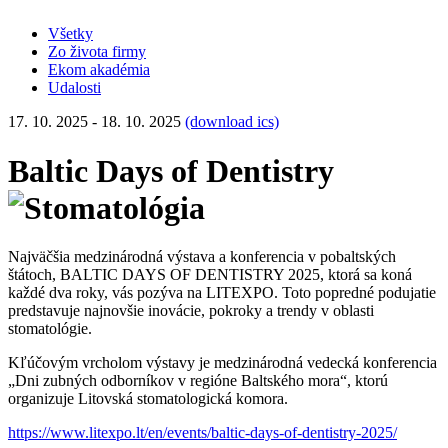
Všetky
Zo života firmy
Ekom akadémia
Udalosti
17. 10. 2025 - 18. 10. 2025
(download ics)
Baltic Days of Dentistry
Najväčšia medzinárodná výstava a konferencia v pobaltských
štátoch, BALTIC DAYS OF DENTISTRY 2025, ktorá sa koná
každé dva roky, vás pozýva na LITEXPO. Toto popredné podujatie
predstavuje najnovšie inovácie, pokroky a trendy v oblasti
stomatológie.
Kľúčovým vrcholom výstavy je medzinárodná vedecká konferencia
„Dni zubných odborníkov v regióne Baltského mora“, ktorú
organizuje Litovská stomatologická komora.
https://www.litexpo.lt/en/events/baltic-days-of-dentistry-2025/