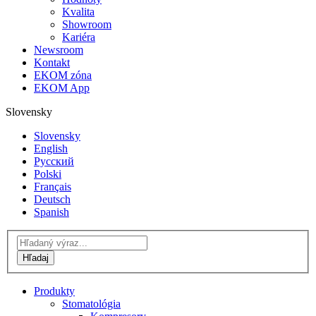
Kvalita
Showroom
Kariéra
Newsroom
Kontakt
EKOM zóna
EKOM App
Slovensky
Slovensky
English
Русский
Polski
Français
Deutsch
Spanish
Produkty
Stomatológia