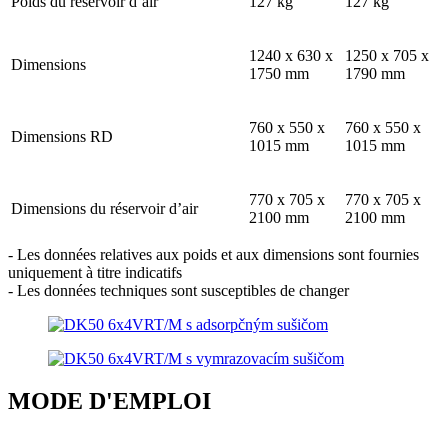
Poids du réservoir d’air
127 kg
127 kg
1240 x 630 x
1250 x 705 x
Dimensions
1750 mm
1790 mm
760 x 550 x
760 x 550 x
Dimensions RD
1015 mm
1015 mm
770 x 705 x
770 x 705 x
Dimensions du réservoir d’air
2100 mm
2100 mm
- Les données relatives aux poids et aux dimensions sont fournies
uniquement à titre indicatifs
- Les données techniques sont susceptibles de changer
MODE D'EMPLOI