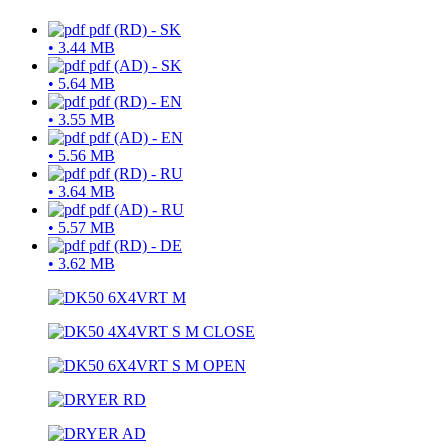
pdf
(RD) - SK
•
3.44 MB
pdf
(AD) - SK
•
5.64 MB
pdf
(RD) - EN
•
3.55 MB
pdf
(AD) - EN
•
5.56 MB
pdf
(RD) - RU
•
3.64 MB
pdf
(AD) - RU
•
5.57 MB
pdf
(RD) - DE
•
3.62 MB