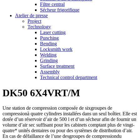
Filtre central
Sécheur frigorifique
Atelier de presse
Project
Technology
Laser cutting
Punching
Bending
Locksmith work
Welding
Grinding
Surface treatment
Assembly
Technical control department
DK50 6X4VRT/M
Une station de compression composée de sixgroupes de
compressionà quatre cylindres installées dans un seul boîtier. Elle est
dotée d’un réservoir d’air de 500 l et d’un sécheur afin de fournir un
volume d’air sec suffisant pour les cabinets comptant plus de vingt-
quatre* unités dentaires ou pour des systèmes de distribution d’air.
En cas de défaillance de l’une desgroupes de compressiondu