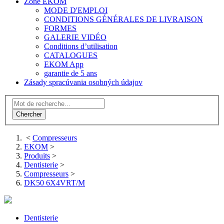
Zone EKOM
MODE D'EMPLOI
CONDITIONS GÉNÉRALES DE LIVRAISON
FORMES
GALERIE VIDÉO
Conditions d’utilisation
CATALOGUES
EKOM App
garantie de 5 ans
Zásady spracúvania osobných údajov
<
Compresseurs
EKOM
>
Produits
>
Dentisterie
>
Compresseurs
>
DK50 6X4VRT/M
Dentisterie