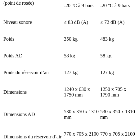
(point de rosée)
-20 °C à 9 bars
-20 °C à 9 bars
Niveau sonore
≤ 83 dB (A)
≤ 72 dB (A)
Poids
350 kg
483 kg
Poids AD
58 kg
58 kg
Poids du réservoir d’air
127 kg
127 kg
1240 x 630 x
1250 x 705 x
Dimensions
1750 mm
1790 mm
530 x 350 x 1310
530 x 350 x 1310
Dimensions AD
mm
mm
770 x 705 x 2100
770 x 705 x 2100
Dimensions du réservoir d’air