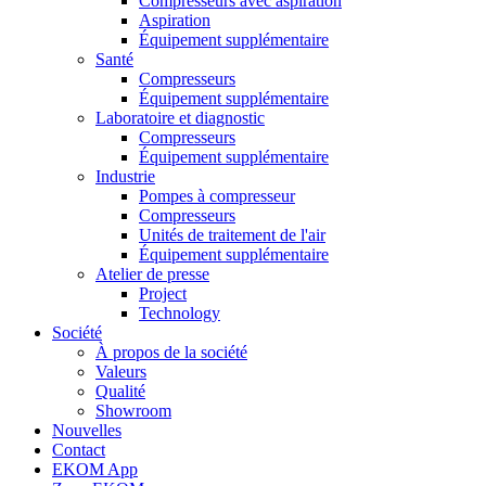
Compresseurs avec aspiration
Aspiration
Équipement supplémentaire
Santé
Compresseurs
Équipement supplémentaire
Laboratoire et diagnostic
Compresseurs
Équipement supplémentaire
Industrie
Pompes à compresseur
Compresseurs
Unités de traitement de l'air
Équipement supplémentaire
Atelier de presse
Project
Technology
Société
À propos de la société
Valeurs
Qualité
Showroom
Nouvelles
Contact
EKOM App