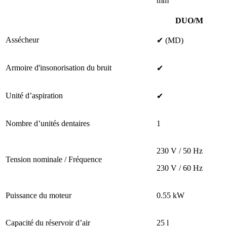
mm
DUO/M
Assécheur
✔ (MD)
Armoire d'insonorisation du bruit
✔
Unité d’aspiration
✔
Nombre d’unités dentaires
1
230 V / 50 Hz
Tension nominale / Fréquence
230 V / 60 Hz
Puissance du moteur
0.55 kW
Capacité du réservoir d’air
25 l