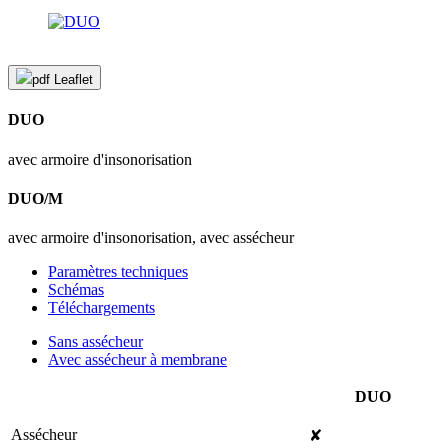
pdf
Leaflet
DUO
avec armoire d'insonorisation
DUO/M
avec armoire d'insonorisation, avec assécheur
Paramètres techniques
Schémas
Téléchargements
Sans assécheur
Avec assécheur à membrane
DUO
Assécheur
✘