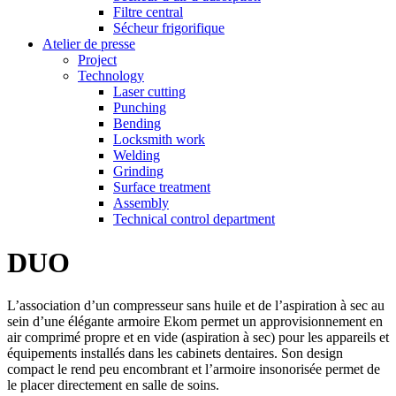
Filtre central
Sécheur frigorifique
Atelier de presse
Project
Technology
Laser cutting
Punching
Bending
Locksmith work
Welding
Grinding
Surface treatment
Assembly
Technical control department
DUO
L’association d’un compresseur sans huile et de l’aspiration à sec au
sein d’une élégante armoire Ekom permet un approvisionnement en
air comprimé propre et en vide (aspiration à sec) pour les appareils et
équipements installés dans les cabinets dentaires. Son design
compact le rend peu encombrant et l’armoire insonorisée permet de
le placer directement en salle de soins.