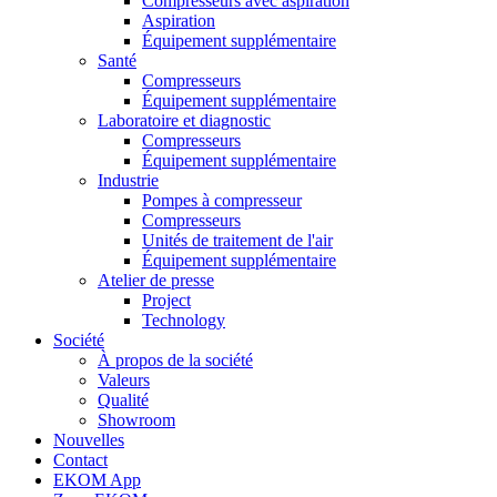
Compresseurs avec aspiration
Aspiration
Équipement supplémentaire
Santé
Compresseurs
Équipement supplémentaire
Laboratoire et diagnostic
Compresseurs
Équipement supplémentaire
Industrie
Pompes à compresseur
Compresseurs
Unités de traitement de l'air
Équipement supplémentaire
Atelier de presse
Project
Technology
Société
À propos de la société
Valeurs
Qualité
Showroom
Nouvelles
Contact
EKOM App