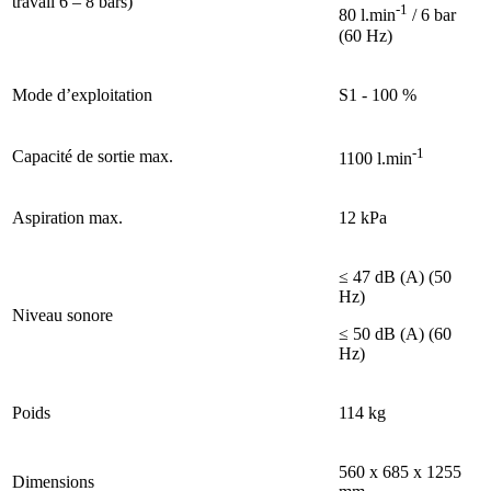
travail 6 – 8 bars)
-1
80 l.min
/ 6 bar
(60 Hz)
Mode d’exploitation
S1 - 100 %
-1
Capacité de sortie max.
1100 l.min
Aspiration max.
12 kPa
≤ 47 dB (A) (50
Hz)
Niveau sonore
≤ 50 dB (A) (60
Hz)
Poids
114 kg
560 x 685 x 1255
Dimensions