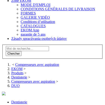
Zone EKOM
MODE D'EMPLOI
CONDITIONS GÉNÉRALES DE LIVRAISON
FORMES
GALERIE VIDÉO
Conditions d’utilisation
CATALOGUES
EKOM App
garantie de 5 ans
Zásady spracúvania osobných údajov
<
Compresseurs avec aspiration
EKOM
>
Produits
>
Dentisterie
>
Compresseurs avec aspiration
>
DUO
Dentisterie