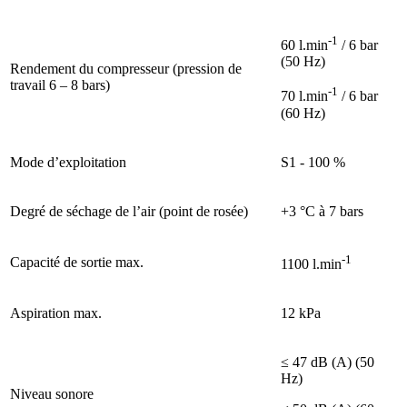
-1
60 l.min
/ 6 bar
(50 Hz)
Rendement du compresseur (pression de
travail 6 – 8 bars)
-1
70 l.min
/ 6 bar
(60 Hz)
Mode d’exploitation
S1 - 100 %
Degré de séchage de l’air (point de rosée)
+3 °C à 7 bars
-1
Capacité de sortie max.
1100 l.min
Aspiration max.
12 kPa
≤ 47 dB (A) (50
Hz)
Niveau sonore