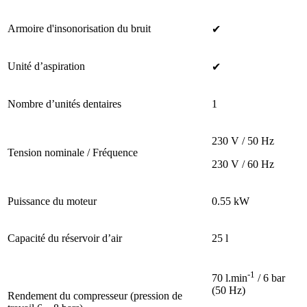
Armoire d'insonorisation du bruit
✔
Unité d’aspiration
✔
Nombre d’unités dentaires
1
230 V / 50 Hz
Tension nominale / Fréquence
230 V / 60 Hz
Puissance du moteur
0.55 kW
Capacité du réservoir d’air
25 l
-1
70 l.min
/ 6 bar
(50 Hz)
Rendement du compresseur (pression de