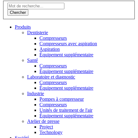
Produits
Dentisterie
Compresseurs
Compresseurs avec aspiration
Aspiration
Équipement supplémentaire
Santé
Compresseurs
Équipement supplémentaire
Laboratoire et diagnostic
Compresseurs
Équipement supplémentaire
Industrie
Pompes à compresseur
Compresseurs
Unités de traitement de l'air
Équipement supplémentaire
Atelier de presse
Project
Technology
Société