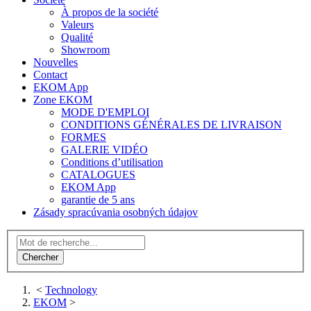
À propos de la société
Valeurs
Qualité
Showroom
Nouvelles
Contact
EKOM App
Zone EKOM
MODE D'EMPLOI
CONDITIONS GÉNÉRALES DE LIVRAISON
FORMES
GALERIE VIDÉO
Conditions d’utilisation
CATALOGUES
EKOM App
garantie de 5 ans
Zásady spracúvania osobných údajov
<
Technology
EKOM
>