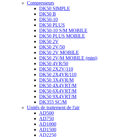
Compresseurs
DK50 SIMPLE
DK50 B
DK50-10
DK50 PLUS
DK50-10 S/M MOBILE
DK50 PLUS MOBILE
DK50 2V
DK50 2V/50
DK50 2V MOBILE
DK50 2V/M MOBILE (mini)
DK50 4VR/50
DK50 2X2V/110
DK50 2X4VR/110
DK50 3X4VR/M
DK50 4X4VRT/M
DK50 6X4VRT/M
DK50 9X4VRT/M
DK355 SC/M
Unités de traitement de l'air
AD500
AD750
AD1000
AD1500
AD2250