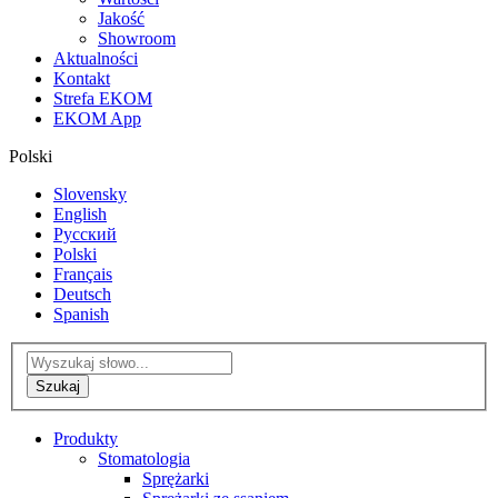
Jakość
Showroom
Aktualności
Kontakt
Strefa EKOM
EKOM App
Polski
Slovensky
English
Русский
Polski
Français
Deutsch
Spanish
Produkty
Stomatologia
Sprężarki