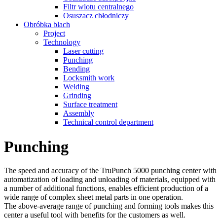
Filtr wlotu centralnego
Osuszacz chłodniczy
Obróbka blach
Project
Technology
Laser cutting
Punching
Bending
Locksmith work
Welding
Grinding
Surface treatment
Assembly
Technical control department
Punching
The speed and accuracy of the TruPunch 5000 punching center with
automatization of loading and unloading of materials, equipped with
a number of additional functions, enables efficient production of a
wide range of complex sheet metal parts in one operation.
The above-average range of punching and forming tools makes this
center a useful tool with benefits for the customers as well.