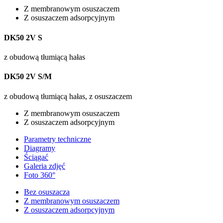
Z membranowym osuszaczem
Z osuszaczem adsorpcyjnym
DK50 2V S
z obudową tłumiącą hałas
DK50 2V S/M
z obudową tłumiącą hałas, z osuszaczem
Z membranowym osuszaczem
Z osuszaczem adsorpcyjnym
Parametry techniczne
Diagramy
Ściągać
Galeria zdjęć
Foto 360°
Bez osuszacza
Z membranowym osuszaczem
Z osuszaczem adsorpcyjnym