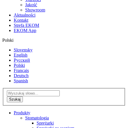
Jakość
Showroom
Aktualności
Kontakt
Strefa EKOM
EKOM App
Polski
Slovensky
English
Русский
Polski
Français
Deutsch
Spanish
Produkty
Stomatologia
Sprężarki