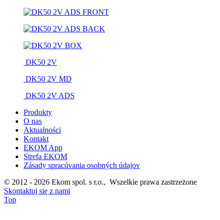
DK50 2V
DK50 2V MD
DK50 2V ADS
Produkty
O nas
Aktualności
Kontakt
EKOM App
Strefa EKOM
Zásady spracúvania osobných údajov
© 2012 - 2026 Ekom spol. s r.o., Wszelkie prawa zastrzeżone
Skontaktuj się z nami
Top