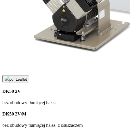
pdf
Leaflet
DK50 2V
bez obudowy tłumiącej hałas
DK50 2V/M
bez obudowy tłumiącej hałas, z osuszaczem