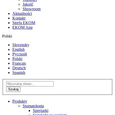
Jakość
Showroom
Aktualności
Kontakt
Strefa EKOM
EKOM App
Polski
Slovensky
English
Русский
Polski
Français
Deutsch
Spanish
Produkty
Stomatologia
Sprężarki