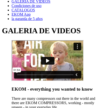
GALERIA DE VIDEOS
Condiciones de uso
CATALOGOS
EKOM App
la garantía de 5 años
GALERIA DE VIDEOS
EKOM - everything you wanted to know
There are many compressors out there in the world and
there are EKOM COMPRESSORS, working - mostly
unseen - in your everyday life...