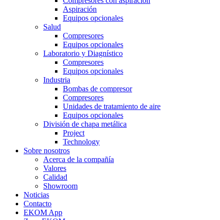
Compresores con aspiración
Aspiración
Equipos opcionales
Salud
Compresores
Equipos opcionales
Laboratorio y Diagnístico
Compresores
Equipos opcionales
Industria
Bombas de compresor
Compresores
Unidades de tratamiento de aire
Equipos opcionales
División de chapa metálica
Project
Technology
Sobre nosotros
Acerca de la compañía
Valores
Calidad
Showroom
Noticias
Contacto
EKOM App