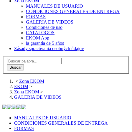
Zona EKOM
MANUALES DE USUARIO
CONDICIONES GENERALES DE ENTREGA
FORMAS
GALERIA DE VIDEOS
Condiciones de uso
CATALOGOS
EKOM App
la garantía de 5 años
Zásady spracúvania osobných údajov
<
Zona EKOM
EKOM
>
Zona EKOM
>
GALERIA DE VIDEOS
MANUALES DE USUARIO
CONDICIONES GENERALES DE ENTREGA
FORMAS