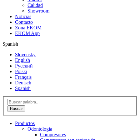
Calidad
Showroom
Noticias
Contacto
Zona EKOM
EKOM App
Spanish
Slovensky
English
Русский
Polski
Français
Deutsch
Spanish
Productos
Odontología
Compresores