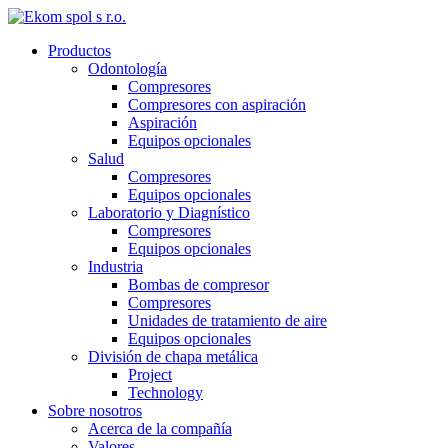
Productos
Odontología
Compresores
Compresores con aspiración
Aspiración
Equipos opcionales
Salud
Compresores
Equipos opcionales
Laboratorio y Diagnístico
Compresores
Equipos opcionales
Industria
Bombas de compresor
Compresores
Unidades de tratamiento de aire
Equipos opcionales
División de chapa metálica
Project
Technology
Sobre nosotros
Acerca de la compañía
Valores