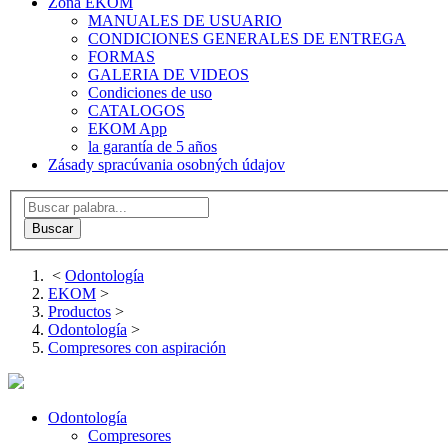
Zona EKOM
MANUALES DE USUARIO
CONDICIONES GENERALES DE ENTREGA
FORMAS
GALERIA DE VIDEOS
Condiciones de uso
CATALOGOS
EKOM App
la garantía de 5 años
Zásady spracúvania osobných údajov
<
Odontología
EKOM
>
Productos
>
Odontología
>
Compresores con aspiración
Odontología
Compresores