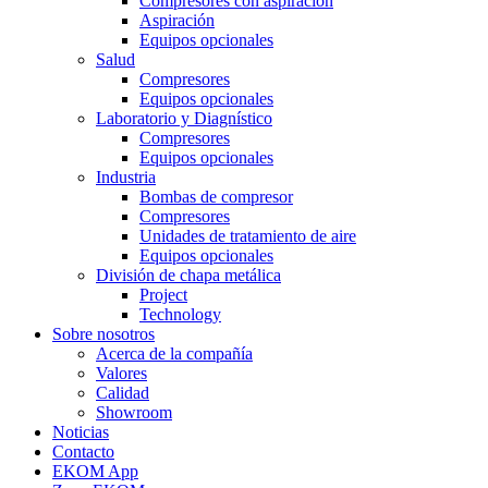
Compresores con aspiración
Aspiración
Equipos opcionales
Salud
Compresores
Equipos opcionales
Laboratorio y Diagnístico
Compresores
Equipos opcionales
Industria
Bombas de compresor
Compresores
Unidades de tratamiento de aire
Equipos opcionales
División de chapa metálica
Project
Technology
Sobre nosotros
Acerca de la compañía
Valores
Calidad
Showroom
Noticias
Contacto
EKOM App