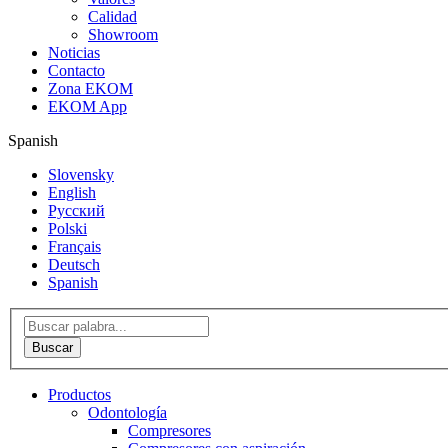
Calidad
Showroom
Noticias
Contacto
Zona EKOM
EKOM App
Spanish
Slovensky
English
Русский
Polski
Français
Deutsch
Spanish
Productos
Odontología
Compresores