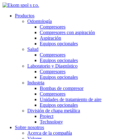
Productos
Odontología
Compresores
Compresores con aspiración
Aspiración
Equipos opcionales
Salud
Compresores
Equipos opcionales
Laboratorio y Diagnístico
Compresores
Equipos opcionales
Industria
Bombas de compresor
Compresores
Unidades de tratamiento de aire
Equipos opcionales
División de chapa metálica
Project
Technology
Sobre nosotros
Acerca de la compañía
Valores