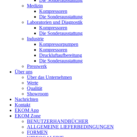
Die Sonderausstattung
Medizin
Kompressoren
Die Sonderausstattung
Laboratorien und Diagnostik
Kompressoren
Die Sonderausstattung
Industrie
Kompressorpumpen
Kompressoren
Druckluftaufbereitung
Die Sonderausstattung
Presswerk
Über uns
Über das Unternehmen
Werte
Qualität
Showroom
Nachrichten
Kontakt
EKOM App
EKOM Zone
BENUTZERHANDBÜCHER
ALLGEMEINE LIEFERBEDINGUNGEN
FORMEN