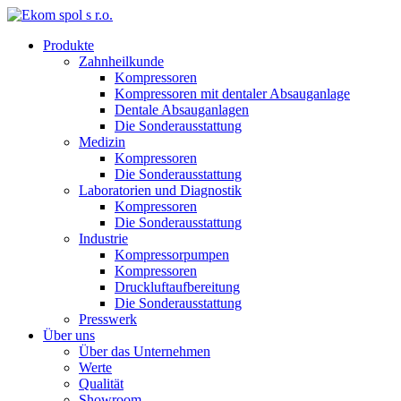
Produkte
Zahnheilkunde
Kompressoren
Kompressoren mit dentaler Absauganlage
Dentale Absauganlagen
Die Sonderausstattung
Medizin
Kompressoren
Die Sonderausstattung
Laboratorien und Diagnostik
Kompressoren
Die Sonderausstattung
Industrie
Kompressorpumpen
Kompressoren
Druckluftaufbereitung
Die Sonderausstattung
Presswerk
Über uns
Über das Unternehmen
Werte
Qualität
Showroom