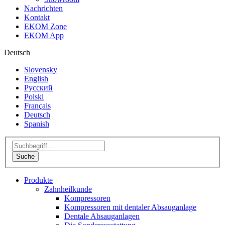
Nachrichten
Kontakt
EKOM Zone
EKOM App
Deutsch
Slovensky
English
Русский
Polski
Français
Deutsch
Spanish
Produkte
Zahnheilkunde
Kompressoren
Kompressoren mit dentaler Absauganlage
Dentale Absauganlagen